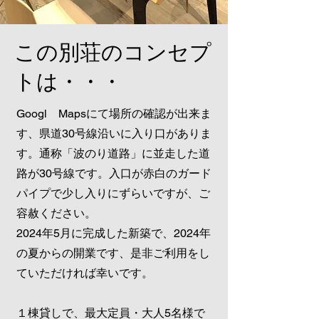
​この別荘のコンセプ
トは・・・
Googl Mapsにて場所の確認が出来ま
す、県道30号線沿いに入り口がありま
す。通称「波のり道路」に並走した道
路が30号線です。入口が赤白のガード
パイプで少し入りにずらいですが、ご
容赦ください。
2024年5月に完成した新築で、2024年
の夏からの開業です、是非ご利用をし
ていただければ幸いです。
１棟貸しで、最大定員・大人5名様で