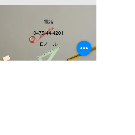
電話
0475-44-4201
Eメール
dinkyhouse@out
look.jp
SNS
ご利用施設・設備